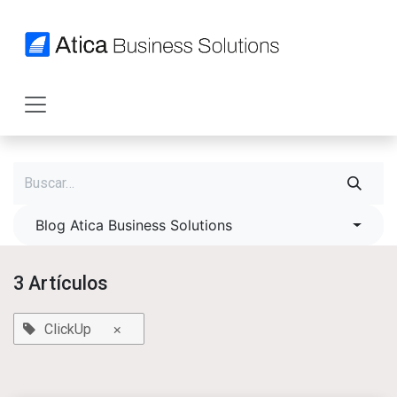
Ir al contenido
Blog Atica Business Solutions
3 Artículos
×
ClickUp